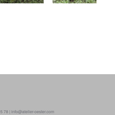
5 78 | info@atelier-oester.com