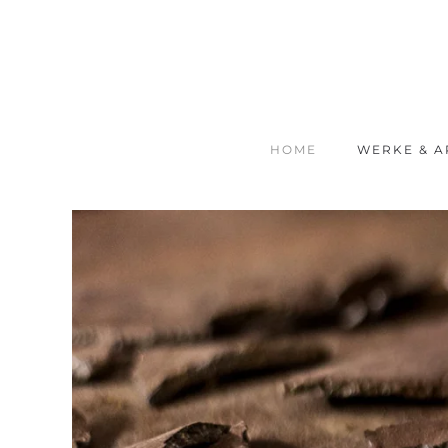
Zum Hauptinhalt springen
HOME
WERKE & A