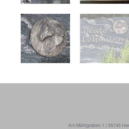
Am Mühlgraben 1 | 35745 Herbo