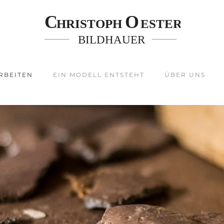
RBEITEN
EIN MODELL ENTSTEHT
ÜBER UNS